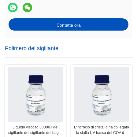
Contatta ora
Polimero del sigillante
Liquido viscoso 30000T del
L'incrocio di cristallo ha collegato
sigillante del sigillante del bagno
la stalla UV bassa del COV del