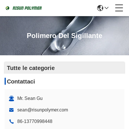
Polimero Del Sigillante
Tutte le categorie
Contattaci
Mr. Sean Gu
sean@risunpolymer.com
86-13770998448