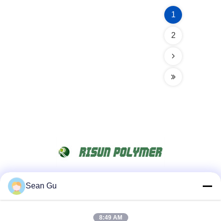
1
2
Sean Gu
Social media
8:49 AM