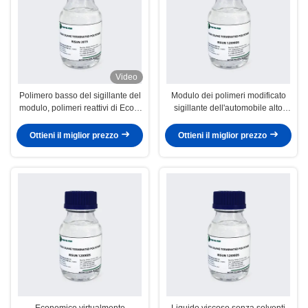
Video
Polimero basso del sigillante del
Modulo dei polimeri modificato
modulo, polimeri reattivi di Eco e
sigillante dell'automobile alto
funzionali amichevoli
chiaramente in basso reattivo
Ottieni il miglior prezzo
Ottieni il miglior prezzo
Economico virtualmente
Liquido viscoso senza solventi